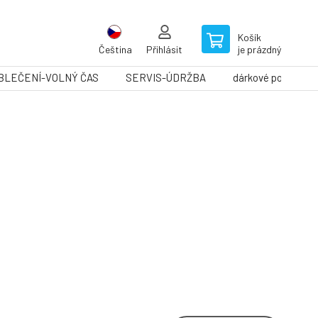
Košík
Čeština
Přihlásit
je prázdný
BLEČENÍ-VOLNÝ ČAS
SERVIS-ÚDRŽBA
dárkové poukazy