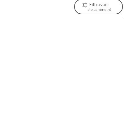
Filtrování
dle parametrů