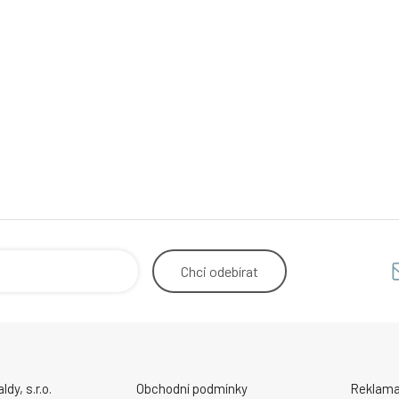
Chci
odebírat
y, s.r.o.
Obchodní podmínky
Reklama