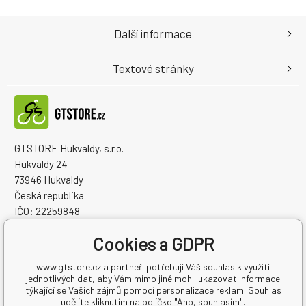
Další informace
Textové stránky
GTSTORE Hukvaldy, s.r.o.
Hukvaldy 24
73946 Hukvaldy
Česká republika
IČO: 22259848
DIČ: CZ22259848
Cookies a GDPR
www.gtstore.cz a partneři potřebují Váš souhlas k využití
jednotlivých dat, aby Vám mimo jiné mohli ukazovat informace
týkající se Vašich zájmů pomocí personalizace reklam. Souhlas
udělíte kliknutím na políčko "Ano, souhlasím".