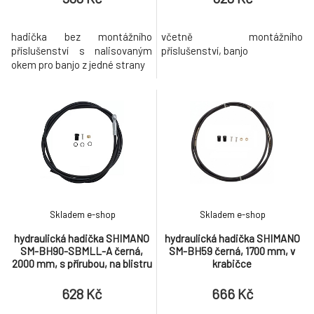
hadička bez montážního
včetně montážního
příslušenství s nalisovaným
příslušenství, banjo
okem pro banjo z jedné strany
Skladem e-shop
Skladem e-shop
hydraulická hadička SHIMANO
hydraulická hadička SHIMANO
SM-BH90-SBMLL-A černá,
SM-BH59 černá, 1700 mm, v
2000 mm, s přírubou, na blistru
krabičce
628 Kč
666 Kč