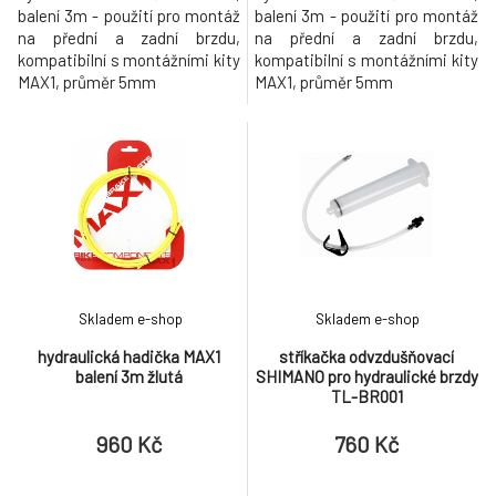
balení 3m - použití pro montáž
balení 3m - použití pro montáž
na přední a zadní brzdu,
na přední a zadní brzdu,
kompatibilní s montážními kity
kompatibilní s montážními kity
MAX1, průměr 5mm
MAX1, průměr 5mm
Skladem e-shop
Skladem e-shop
hydraulická hadička MAX1
stříkačka odvzdušňovací
balení 3m žlutá
SHIMANO pro hydraulické brzdy
TL-BR001
960 Kč
760 Kč