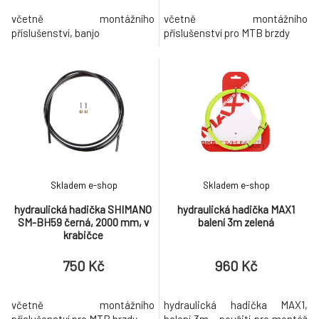
včetně montážního
včetně montážního
příslušenství, banjo
příslušenství pro MTB brzdy
Skladem e-shop
Skladem e-shop
hydraulická hadička SHIMANO
hydraulická hadička MAX1
SM-BH59 černá, 2000 mm, v
balení 3m zelená
krabičce
750 Kč
960 Kč
včetně montážního
hydraulická hadička MAX1,