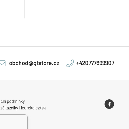
obchod@gtstore.cz
+420777699907
ční podmínky
 zákazníky Heureka.cz/sk