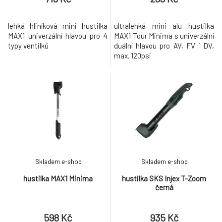
lehká hliníková mini hustilka
ultralehká mini alu hustilka
MAX1 univerzální hlavou pro 4
MAX1 Tour Minima s univerzální
typy ventilků
duální hlavou pro AV, FV i DV,
max. 120psi
Skladem e-shop
Skladem e-shop
hustilka MAX1 Minima
hustilka SKS Injex T-Zoom
černá
598 Kč
935 Kč