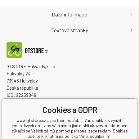
Další informace
Textové stránky
GTSTORE Hukvaldy, s.r.o.
Hukvaldy 24
73946 Hukvaldy
Česká republika
IČO: 22259848
DIČ: CZ22259848
Cookies a GDPR
www.gtstore.cz a partneři potřebují Váš souhlas k využití
jednotlivých dat, aby Vám mimo jiné mohli ukazovat informace
týkající se Vašich zájmů pomocí personalizace reklam. Souhlas
udělíte kliknutím na políčko "Ano, souhlasím".