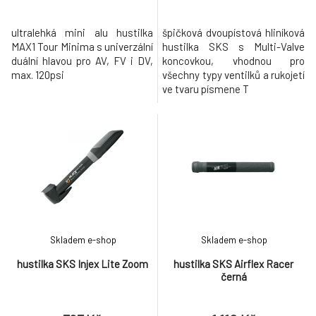
ultralehká mini alu hustilka
špičková dvoupístová hliníková
MAX1 Tour Minima s univerzální
hustilka SKS s Multi-Valve
duální hlavou pro AV, FV i DV,
koncovkou, vhodnou pro
max. 120psi
všechny typy ventilků a rukojetí
ve tvaru písmene T
Skladem e-shop
Skladem e-shop
hustilka SKS Injex Lite Zoom
hustilka SKS Airflex Racer
černá