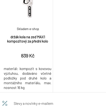
Skladem e-shop
držák kola na zeď MAX1
kompozitový za přední kolo
839 Kč
materiál: kompozit s kovovou
výztuhou, dodáváno včetně
podložky pod druhé kolo a
montážního materiálu, max.
nosnost 16 kg
Slevy a novinky e-mailem