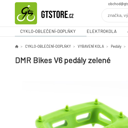
obchod@gts
CYKLO-OBLEČENÍ-DOPLŇKY
ELEKTROKOLA
CYKLO-OBLEČENÍ-DOPLŇKY
VYBAVENÍ KOLA
Pedály
DMR Bikes V6 pedály zelené