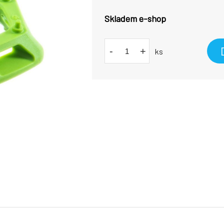
Skladem e-shop
-
+
ks