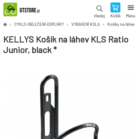
Košík
Menu
Hledej
CYKLO-OBLEČENÍ-DOPLŇKY
VYBAVENÍ KOLA
Košíky na láhev
KELLYS Košík na láhev KLS Ratio
Junior, black *