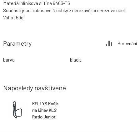
Materiál hliníková slitina 6463-T5
Součástí jsou imbusové šroubky z nerezavějící nerezové oceli
Váha: 59g
Parametry
Porovnání
barva
black
Naposledy navštívené
KELLYS Košík
na láhev KLS
Ratio Junior,
black *