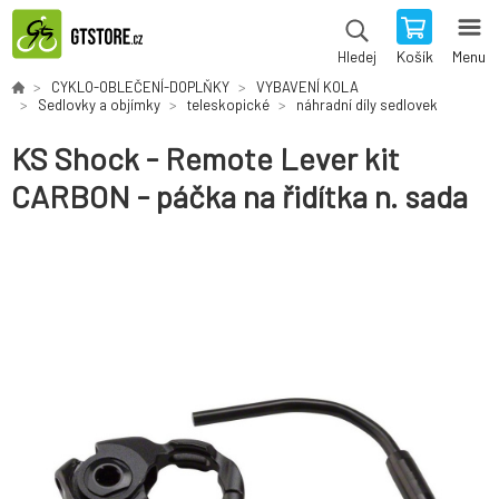
Košík
Menu
Hledej
CYKLO-OBLEČENÍ-DOPLŇKY
VYBAVENÍ KOLA
Sedlovky a objímky
teleskopické
náhradní díly sedlovek
KS Shock - Remote Lever kit
CARBON - páčka na řidítka n. sada