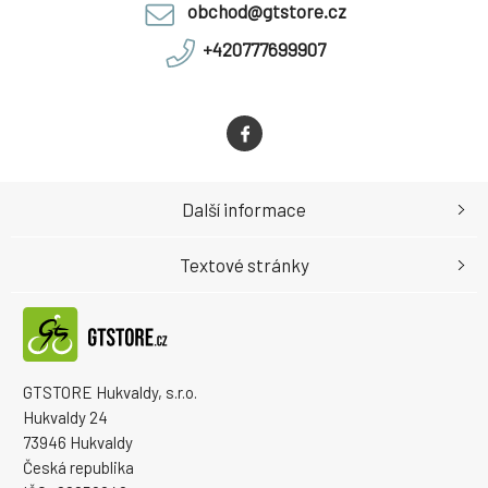
obchod@gtstore.cz
+420777699907
Další informace
Textové stránky
GTSTORE Hukvaldy, s.r.o.
Hukvaldy 24
73946 Hukvaldy
Česká republika