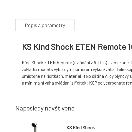
Popis a parametry
KS Kind Shock ETEN Remote 10
Kind Shock ETEN Remote (ovládání z řidítek) - verze se zd
základní model s výborným poměrem výkon/váha. Teleskopic
umístěné na řídítkách. materiál: tělo slitina Alloy plyn
a minimalní váha ovládání z řidítek: KGP polycarbonate 
Naposledy navštívené
KS Kind Shock